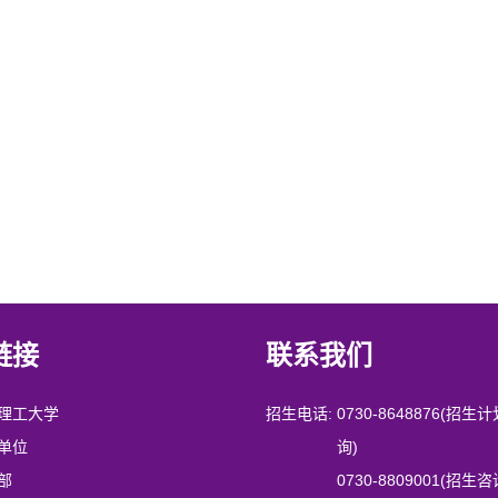
链接
联系我们
理工大学
招生电话:
0730-8648876
(招生计
单位
询)
部
0730-8809001
(招生咨