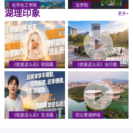
化学化工学院
法学院
湖理印象
更多+
《就是这么近》校园篇
《就是这么近》出行篇
《就是这么近》生活篇
四公里湖岸线