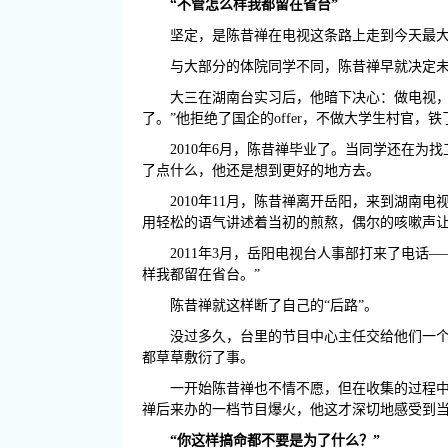
“不管怎么样我都留在省台”
坚定，是陈昔禅在电视这条路上走到今天最
与大部分的体院同学不同，陈昔禅早就决定
大三在湖南台实习后，他暗下决心：做电视，
了。”他拒绝了国企的offer，不做大学生村官，
2010年6月，陈昔禅毕业了。当同学还在
了点什么，他还是想到更好的地方去。
2010年11月，陈昔禅离开岳阳，来到湖
用轻松的语气讲述着当初的煎熬，偶尔的咳嗽声
2011年3月，岳阳电视台人事部打来了电
样我都留在省台。”
陈昔禅就这样断了自己的“后路”。
没过多久，台里的节目中心主任交给他们一
都草草敷衍了事。
一开始陈昔禅也不情不愿，但在收集的过程
禅后来办的一档节目爆火，他这才深切地感受到
“你这样搞命都不要是为了什么？”