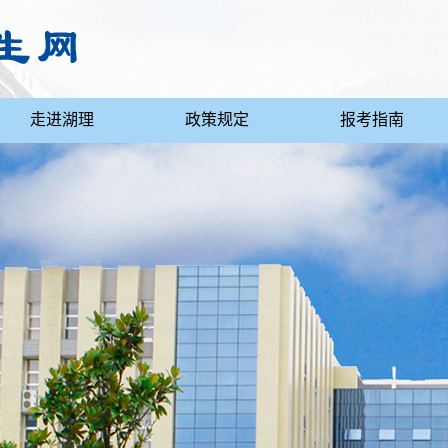
走进湖理
政策规定
报考指南
联系我们
湖理微视2
院长说专业