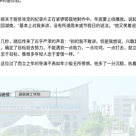
多的是欣慰。
一部关于脱贫攻坚的纪录片正在紧锣密鼓地制作中，年底要上线播放。说
回湖南，“基本上对我来讲，没有所谓周末或节假日的说法。”他又笑着
几秒，随后传来了近乎严肃的声音：“别的我不敢讲，但是我想说，兴趣
，确定了目标就去努力，不能遇到一点阻力，一点坎坷，一点打击，就立
忠于目标，像很多年轻人忠于爱情一样。”
，这位过了而立之年的导演不再如年少般无所畏惧，他多了一分沉稳，执
情链接：