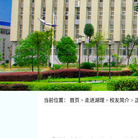
当前位置：
首页
>
走进湖理
>
校友简介
> 