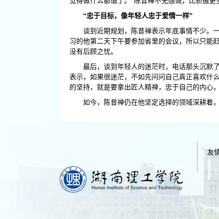
觉得做什么都值了。”陈昔禅不无感慨，比骄傲更
“忠于目标，像年轻人忠于爱情一样”
谈到近期规划，陈昔禅表示年底事情不少。
习的他第二天下午要参加省里的会议，所以只能赶
没有后顾之忧。
最后，谈到年轻人的迷茫时，电话那头沉默了
表示，如果很迷茫，不如先问问自己真正喜欢什么
的坚持，就是要拿出匠人精神，忠于自己的内心，
如今，陈昔禅仍在他坚定选择的领域深耕着
友