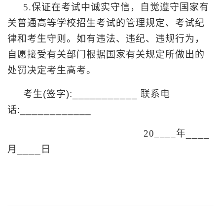
5.
保证在考试中诚实守信，自觉遵守国家有
关普通高等学校招生考试的管理规定、考试纪
律和考生守则。如有违法、违纪、违规行为，
自愿接受有关部门根据国家有关规定所做出的
处罚决定考生高考。
考生
(
签字
):___________
联系电
话
:____________
20____
年
____
月
____
日