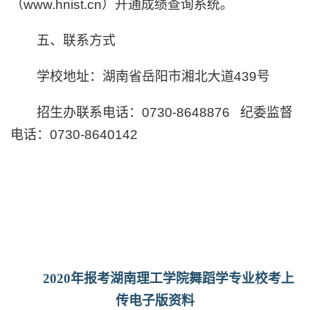
（
www.hnist.cn
）开通成绩查询系统。
五、联系方式
学校地址：湖南省岳阳市湘北大道
439
号
招生办联系电话：
0730-8648876
纪委监督
电话：
0730-8640142
2020
年报考湖南理工学院舞蹈学专业校考上
传电子版资料