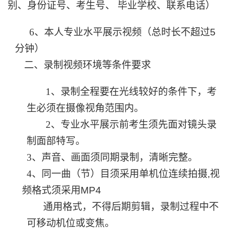
别、身份证号、考生号、 毕业学校、联系电话）
6
、本人专业水平展示视频（总时长不超过
5
分钟）
二、录制视频环境等条件要求
1
、录制全程要在光线较好的条件下，考
生必须在摄像视角范围内。
2
、专业水平展示前考生须先面对镜头录
制面部特写。
3
、声音、画面须同期录制，清晰完整。
4
、同一曲（节）目须采用单机位连续拍摄
,
视
频格式须采用
MP4
通用格式，不得后期剪辑，录制过程中不
可移动机位或变焦。