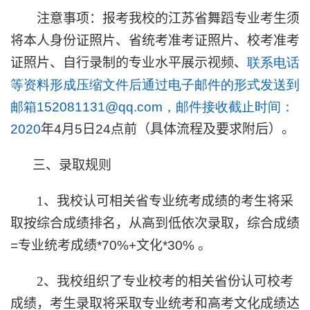
注意事项：报考我校的江苏省舞蹈专业考生须
将本人身份证照片、省统考准考证照片、校考准考
证照片、自行录制的专业水平展示视频、
联系电话
等资料形成压缩文件后通过电子邮件的形式发送到
邮箱152081131@qq.com
，邮件接收截止时间：
2020
年
4
月
5
日
24
点前（具体流程及要求附后）。
三、录取规则
1
、我校认可相关省专业统考成绩的考生将采
取按综合成绩排名，从高到低依次录取，综合成绩
=
专业统考成绩
*70%+
文化
*30%
。
2
、我校组织了专业校考的相关省份认可校考
成绩，考生录取将采取专业统考和高考文化成绩达