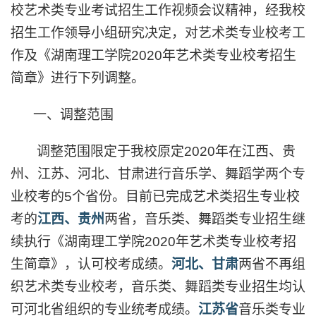
校艺术类专业考试招生工作视频会议精神，经我校
招生工作领导小组研究决定，对艺术类专业校考工
作及《湖南理工学院
2020
年艺术类专业校考招生
简章》进行下列调整。
一、调整范围
调整范围限定于我校原定
2020
年在江西、贵
州、江苏、河北、甘肃进行音乐学、舞蹈学两个专
业校考的
5
个省份。目前已完成艺术类招生专业校
考的
江西、贵州
两省，音乐类、舞蹈类专业招生继
续执行《湖南理工学院
2020
年艺术类专业校考招
生简章》，认可校考成绩。
河北、甘肃
两省不再组
织艺术类专业校考，音乐类、舞蹈类专业招生均认
可河北省组织的专业统考成绩。
江苏省
音乐类专业